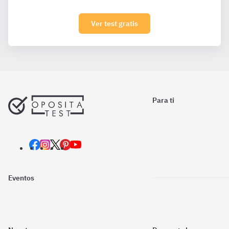
Ver test gratis
Para ti
Eventos