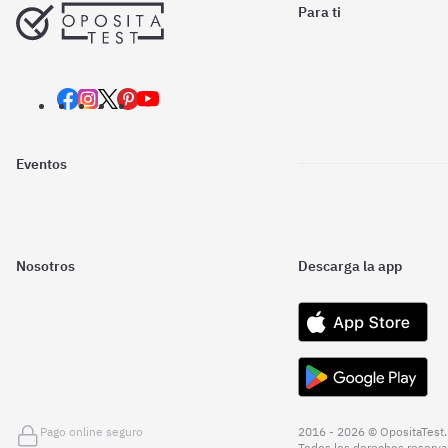
Para ti
Eventos
Nosotros
Descarga la app
Pago online seguro
2016 - 2026 © OpositaTest.
Todos los derechos reserva