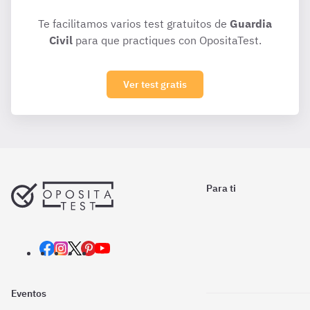
Te facilitamos varios test gratuitos de
Guardia
Civil
para que practiques con OpositaTest.
Ver test gratis
Para ti
Eventos