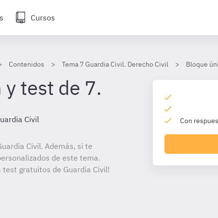
s
Cursos
Contenidos
Tema 7 Guardia Civil. Derecho Civil
Bloque úni
y test de 7.
uardia Civil
Con respuest
ardia Civil. Además, si te
personalizados de este tema.
 test gratuitos de Guardia Civil!