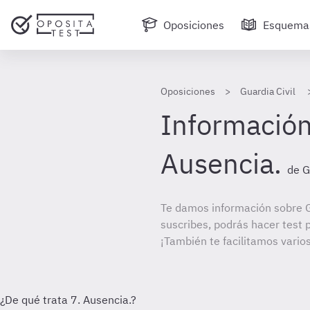
Oposiciones
Esquema
Oposiciones
Guardia Civil
Información 
Ausencia.
de G
Te damos información sobre Gu
suscribes, podrás hacer test 
¡También te facilitamos varios