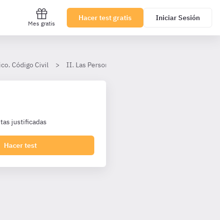
Hacer test gratis
Iniciar Sesión
Mes gratis
co. Código Civil
II. Las Personas
7. Ausencia.
as justificadas
Hacer test