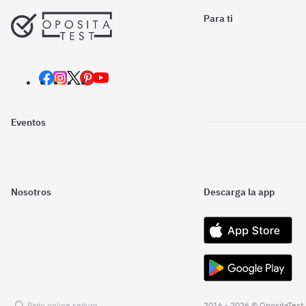
Para ti
Eventos
Nosotros
Descarga la app
Pago online seguro
2016 - 2026 © OpositaTest.