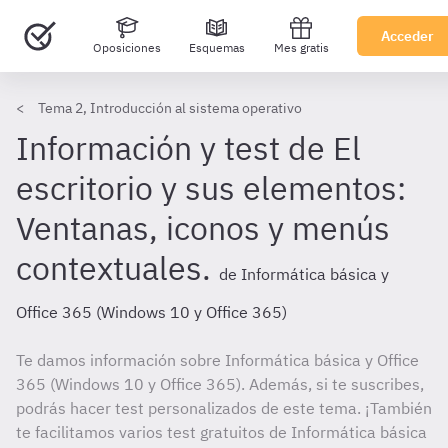
Acceder
Oposiciones
Esquemas
Mes gratis
Tema 2, Introducción al sistema operativo
Información y test de El
escritorio y sus elementos:
Ventanas, iconos y menús
contextuales.
de Informática básica y
Office 365 (Windows 10 y Office 365)
Te damos información sobre Informática básica y Office
365 (Windows 10 y Office 365). Además, si te suscribes,
podrás hacer test personalizados de este tema. ¡También
te facilitamos varios test gratuitos de Informática básica