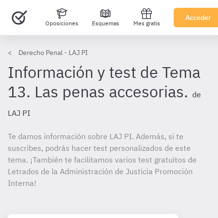
Acceder
Oposiciones
Esquemas
Mes gratis
Derecho Penal - LAJ PI
Información y test de Tema
13. Las penas accesorias.
de
LAJ PI
Te damos información sobre LAJ PI. Además, si te
suscribes, podrás hacer test personalizados de este
tema. ¡También te facilitamos varios test gratuitos de
Letrados de la Administración de Justicia Promoción
Interna!