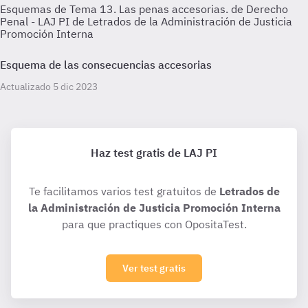
Esquemas de Tema 13. Las penas accesorias. de Derecho
Penal - LAJ PI de Letrados de la Administración de Justicia
Promoción Interna
Esquema de las consecuencias accesorias
Actualizado 5 dic 2023
Haz test gratis de LAJ PI
Te facilitamos varios test gratuitos de
Letrados de
la Administración de Justicia Promoción Interna
para que practiques con OpositaTest.
Ver test gratis