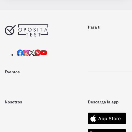
Para ti
Eventos
Nosotros
Descarga la app