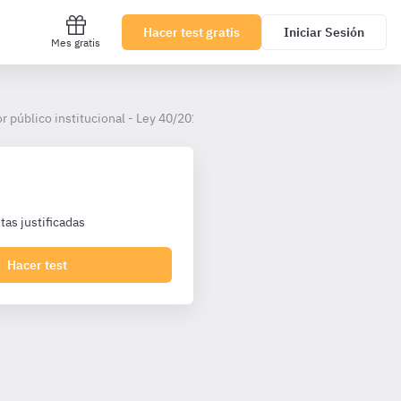
Hacer test gratis
Iniciar Sesión
Mes gratis
r público institucional - Ley 40/2015
as justificadas
Hacer test