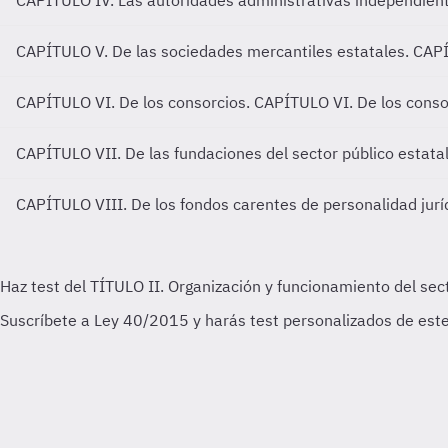
CAPÍTULO IV. Las autoridades administrativas independient
CAPÍTULO V. De las sociedades mercantiles estatales.
CAPÍ
CAPÍTULO VI. De los consorcios.
CAPÍTULO VI. De los conso
CAPÍTULO VII. De las fundaciones del sector público estata
CAPÍTULO VIII. De los fondos carentes de personalidad juríd