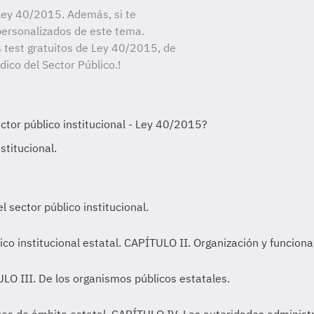
Ley 40/2015. Además, si te
personalizados de este tema.
s test gratuitos de Ley 40/2015, de
dico del Sector Público.!
 sector público institucional.
co institucional estatal.
CAPÍTULO II. Organización y funcionam
LO III. De los organismos públicos estatales.