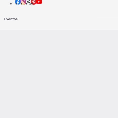
Eventos
Nosotros
Descarga la
Pago online seguro
2016 - 2026 ©