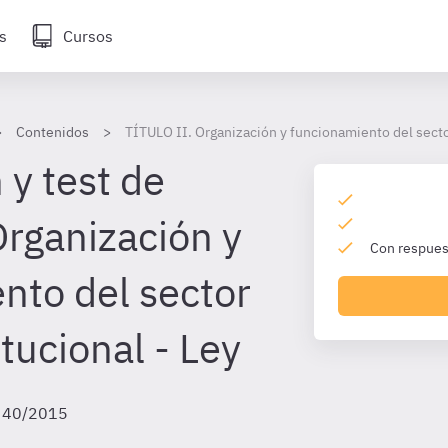
s
Cursos
Contenidos
TÍTULO II. Organización y funcionamiento del secto
 y test de
Organización y
Con respuest
nto del sector
itucional - Ley
y 40/2015