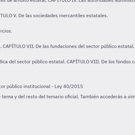
es de ámbito estatal.
CAPÍTULO IV. Las autoridades administr
TULO V. De las sociedades mercantiles estatales.
rcios.
l.
CAPÍTULO VII. De las fundaciones del sector público estatal.
ica del sector público estatal.
CAPÍTULO VIII. De los fondos ca