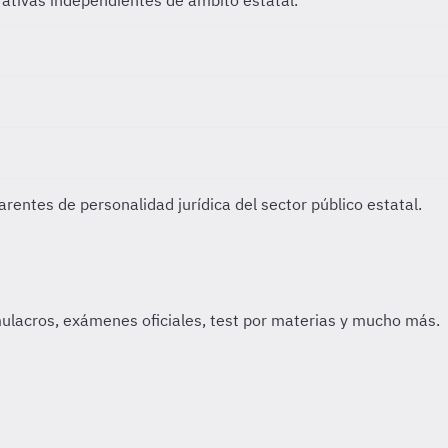
ativas independientes de ámbito estatal.
rentes de personalidad jurídica del sector público estatal.