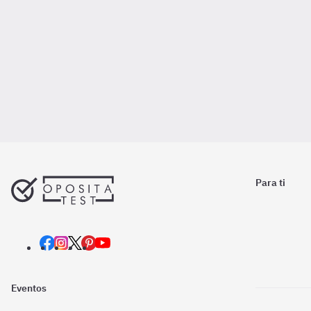
Para ti
Eventos