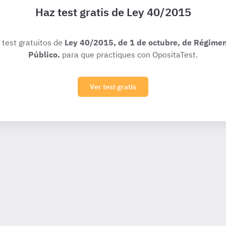
Haz test gratis de Ley 40/2015
s test gratuitos de
Ley 40/2015, de 1 de octubre, de Régimen
Público.
para que practiques con OpositaTest.
Ver test gratis