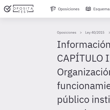
Oposiciones
Esquema
Oposiciones
Ley 40/2015
Información
CAPÍTULO I
Organizació
funcionamie
público inst