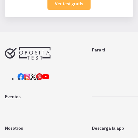
Ver test gratis
Para ti
Eventos
Nosotros
Descarga la app