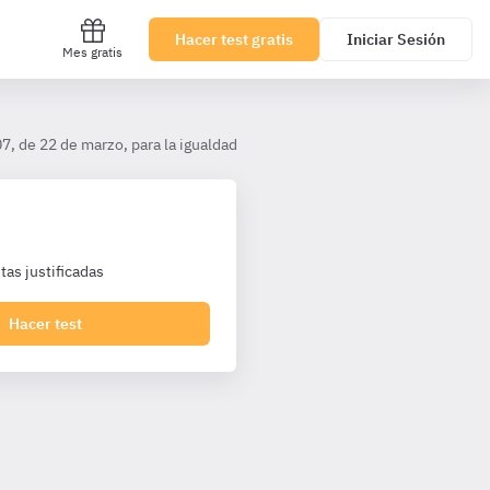
Hacer test gratis
Iniciar Sesión
Mes gratis
7, de 22 de marzo, para la igualdad efectiva de mujeres y hombres
as justificadas
Hacer test