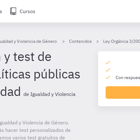
s
Cursos
ualdad y Violencia de Género
Contenidos
Ley Orgánica 3/200
 y test de
líticas públicas
Con respuest
ldad
de Igualdad y Violencia
gualdad y Violencia de Género.
ás hacer test personalizados de
amos varios test gratuitos de