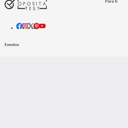
Para ti
Eventos
Nosotros
Descarga la
Pago online seguro
2016 - 2026 ©