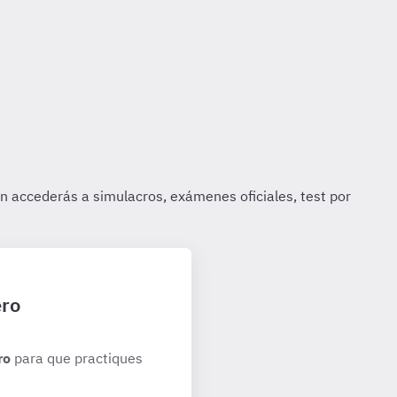
ero
ro
para que practiques