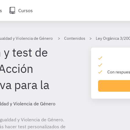
s
Cursos
ualdad y Violencia de Género
Contenidos
Ley Orgánica 3/200
 y test de
 Acción
Con respuest
va para la
ldad y Violencia de Género
gualdad y Violencia de Género.
ás hacer test personalizados de