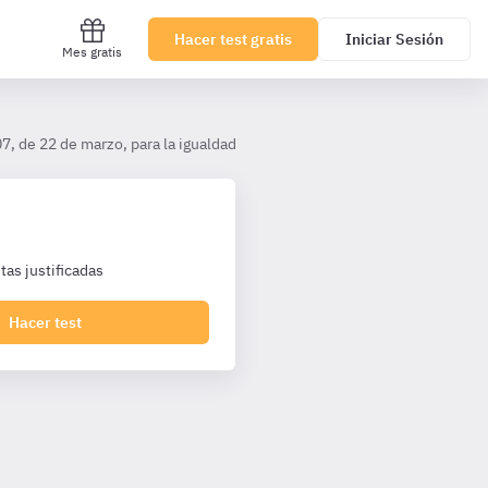
Hacer test gratis
Iniciar Sesión
Mes gratis
7, de 22 de marzo, para la igualdad efectiva de mujeres y hombres
as justificadas
Hacer test