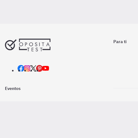
Para ti
Eventos
Nosotros
Descarga la