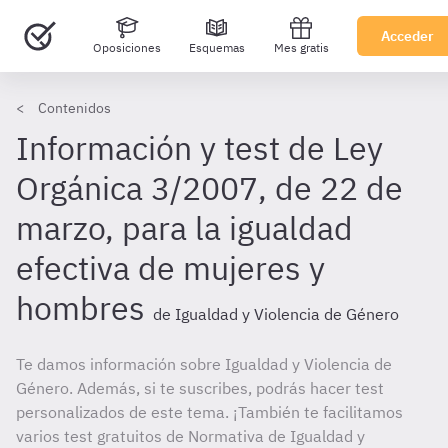
Acceder
Oposiciones
Esquemas
Mes gratis
Contenidos
Información y test de Ley
Orgánica 3/2007, de 22 de
marzo, para la igualdad
efectiva de mujeres y
hombres
de Igualdad y Violencia de Género
Te damos información sobre Igualdad y Violencia de
Género. Además, si te suscribes, podrás hacer test
personalizados de este tema. ¡También te facilitamos
varios test gratuitos de Normativa de Igualdad y