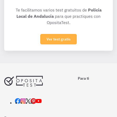
Te facilitamos varios test gratuitos de
Policía
Local de Andalucía
para que practiques con
OpositaTest.
Ver test gratis
Para ti