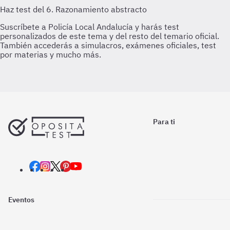
Para ti
Eventos