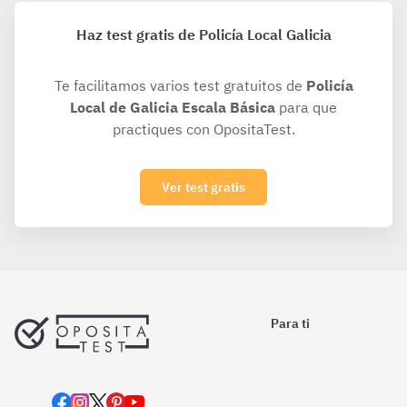
Haz test gratis de Policía Local Galicia
Te facilitamos varios test gratuitos de
Policía
Local de Galicia Escala Básica
para que
practiques con OpositaTest.
Ver test gratis
Para ti