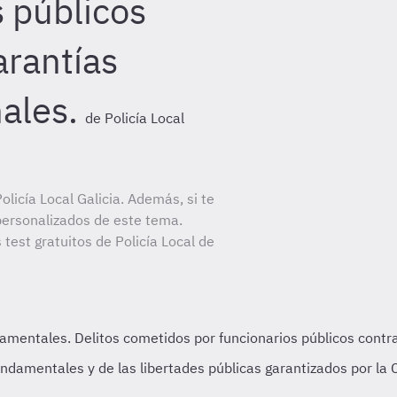
s públicos
arantías
ales.
de Policía Local
licía Local Galicia. Además, si te
personalizados de este tema.
 test gratuitos de Policía Local de