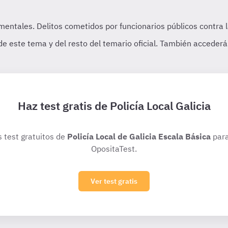
Haz test gratis de Policía Local Galicia
s test gratuitos de
Policía Local de Galicia Escala Básica
para
OpositaTest.
Ver test gratis