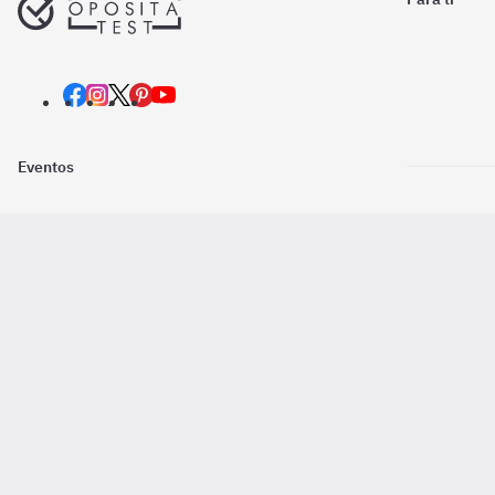
Eventos
Nosotros
Descarga la
Pago online seguro
2016 - 2026 ©