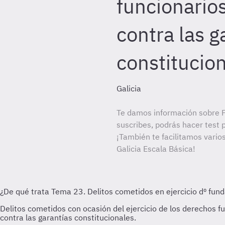
funcionario
contra las g
constitucion
Galicia
Te damos información sobre Po
suscribes, podrás hacer test 
¡También te facilitamos varios
Galicia Escala Básica!