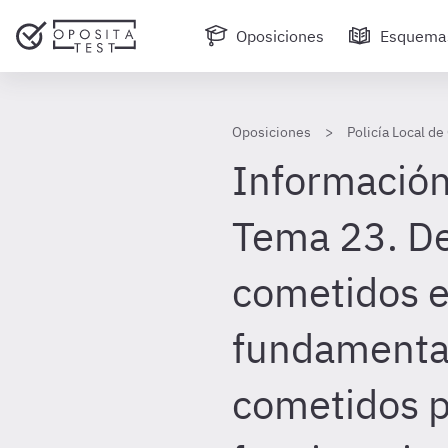
Oposiciones
Esquema
Oposiciones
Policía Local de
Información
Tema 23. De
cometidos en
fundamental
cometidos 