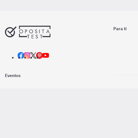
Para ti
Eventos
Nosotros
Descarga la