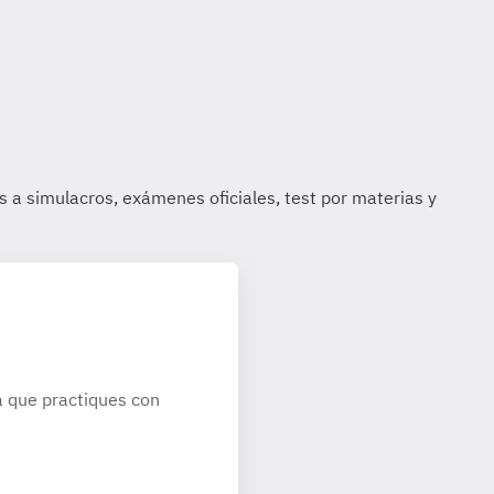
 que practiques con