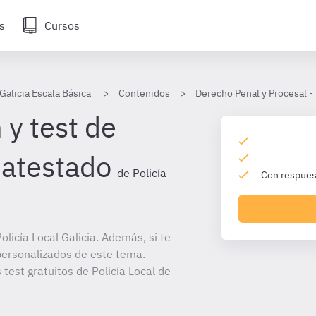
s
Cursos
 Galicia Escala Básica
Contenidos
Derecho Penal y Procesal - 
 y test de
 atestado
de Policía
Con respuest
licía Local Galicia. Además, si te
personalizados de este tema.
 test gratuitos de Policía Local de