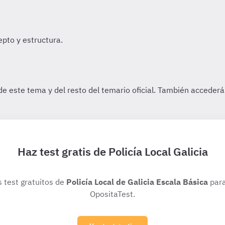
Haz test gratis de Policía Local Galicia
s test gratuitos de
Policía Local de Galicia Escala Básica
para
OpositaTest.