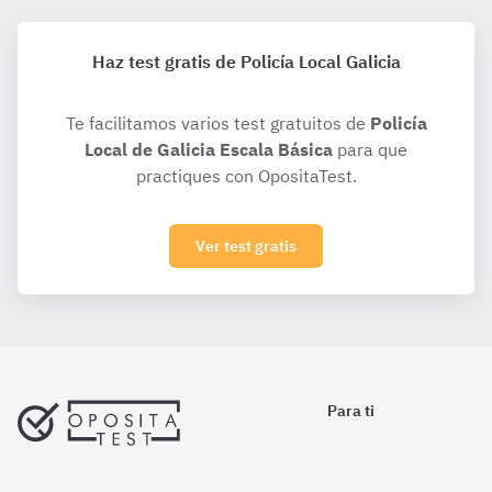
Haz test gratis de Policía Local Galicia
Te facilitamos varios test gratuitos de
Policía
Local de Galicia Escala Básica
para que
practiques con OpositaTest.
Ver test gratis
Para ti