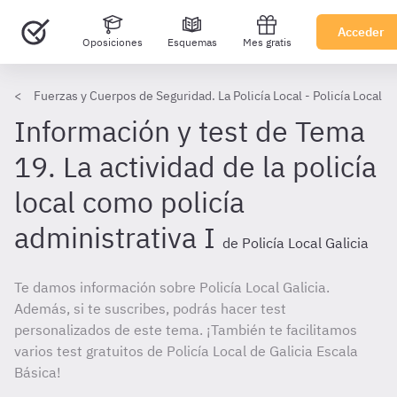
Acceder
Oposiciones
Esquemas
Mes gratis
Fuerzas y Cuerpos de Seguridad. La Policía Local - Policía Local Ga
Información y test de Tema
19. La actividad de la policía
local como policía
administrativa I
de Policía Local Galicia
Te damos información sobre Policía Local Galicia.
Además, si te suscribes, podrás hacer test
personalizados de este tema. ¡También te facilitamos
varios test gratuitos de Policía Local de Galicia Escala
Básica!