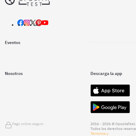
Eventos
Nosotros
Descarga la app
Pago online seguro
2016 - 2026 © OpositaTest.
Todos los derechos reserva
Términos y