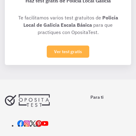
Haz test gratis de Policía Local Galicia
Te facilitamos varios test gratuitos de
Policía
Local de Galicia Escala Básica
para que
practiques con OpositaTest.
Ver test gratis
Para ti