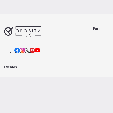
Para ti
Eventos
Nosotros
Descarga la