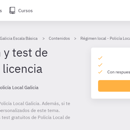
s
Cursos
 Galicia Escala Básica
Contenidos
Régimen local - Policía Loca
 y test de
 licencia
Con respuest
olicía Local Galicia
licía Local Galicia. Además, si te
personalizados de este tema.
 test gratuitos de Policía Local de