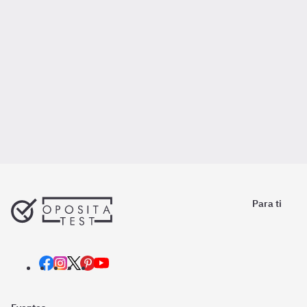
Para ti