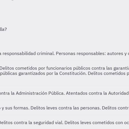
la responsabilidad criminal. Personas responsables: autores y 
elitos cometidos por funcionarios públicos contra las garantí
públicas garantizados por la Constitución. Delitos cometidos p
ontra la Administración Pública. Atentados contra la Autorida
 y sus formas. Delitos leves contra las personas. Delitos cont
Delitos contra la seguridad vial. Delitos leves cometidos con oc