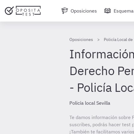
Oposiciones
Esquema
Oposiciones
Policía Local de 
Información
Derecho Pen
- Policía Loc
Policía local Sevilla
Te damos información sobre Pol
suscribes, podrás hacer test 
¡También te facilitamos varios