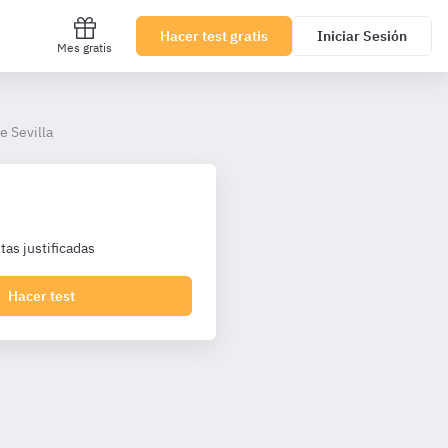
Hacer test gratis
Iniciar Sesión
Mes gratis
e Sevilla
as justificadas
Hacer test