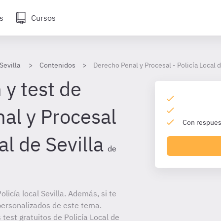
s
Cursos
Sevilla
Contenidos
Derecho Penal y Procesal - Policía Local d
 y test de
al y Procesal
Con respuest
al de Sevilla
de
icía local Sevilla. Además, si te
personalizados de este tema.
 test gratuitos de Policía Local de