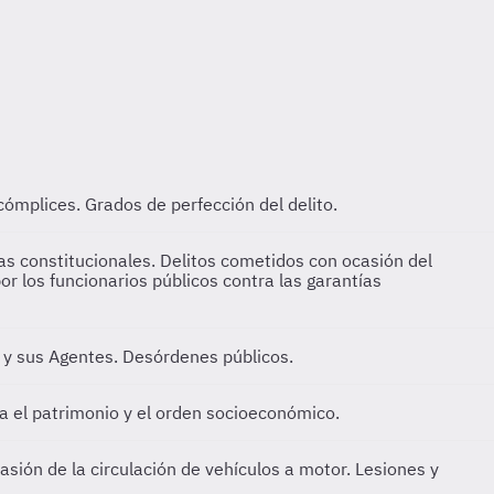
cómplices. Grados de perfección del delito.
as constitucionales.
Delitos cometidos con ocasión del
or los funcionarios públicos contra las garantías
d y sus Agentes. Desórdenes públicos.
ra el patrimonio y el orden socioeconómico.
asión de la circulación de vehículos a motor. Lesiones y