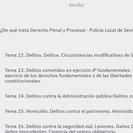
Sevilla!
Tema 22. Delitos.
Delitos. Circunstancias modificativas de 
Tema 23. Delitos cometidos en ejercicio dº fundamentales. D
ejercicio de los derechos fundamentales y de las libertades 
constitucionales.
Tema 24. Delitos contra la Administración pública
Delitos c
Tema 25. Homicidio. Delitos contra el patrimonio.
Homicidio
Tema 26. Delitos contra la seguridad vial. Lesiones. Daños
daños imprudentes. Carencia del seguro obligatorio.