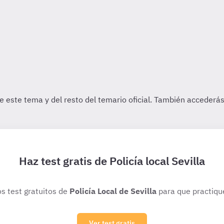
Haz test gratis de Policía local Sevilla
os test gratuitos de
Policía Local de Sevilla
para que practiqu
Ver test gratis