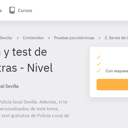
s
Cursos
Sevilla
Contenidos
Pruebas psicotécnicas
2. Series de 
 y test de
tras - Nivel
Con respuest
al Sevilla
icía local Sevilla. Además, si te
personalizados de este tema.
 test gratuitos de Policía Local de