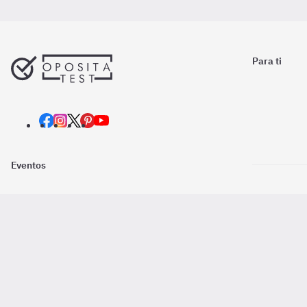
Para ti
Eventos
Nosotros
Descarga la