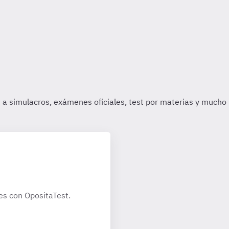
es con OpositaTest.