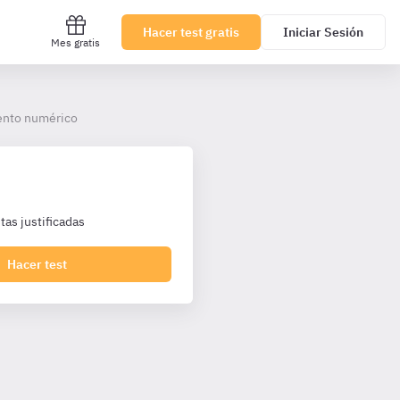
Hacer test gratis
Iniciar Sesión
Mes gratis
ento numérico
as justificadas
Hacer test