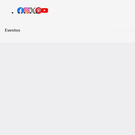
Eventos
Nosotros
Descarga la
Pago online seguro
2016 - 2026 ©