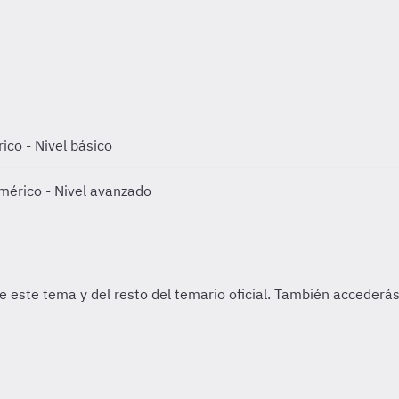
co - Nivel básico
érico - Nivel avanzado