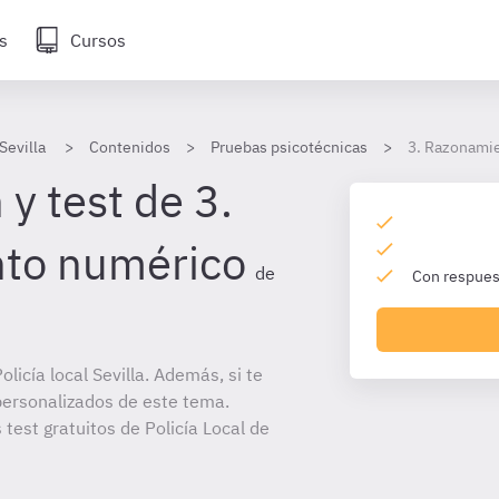
s
Cursos
Sevilla
Contenidos
Pruebas psicotécnicas
3. Razonami
y test de 3.
to numérico
de
Con respuest
icía local Sevilla. Además, si te
personalizados de este tema.
 test gratuitos de Policía Local de