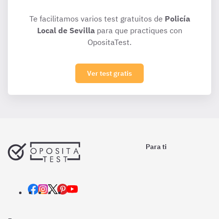
Te facilitamos varios test gratuitos de
Policía
Local de Sevilla
para que practiques con
OpositaTest.
Ver test gratis
Para ti