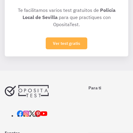
Te facilitamos varios test gratuitos de
Policía
Local de Sevilla
para que practiques con
OpositaTest.
Ver test gratis
Para ti
Eventos