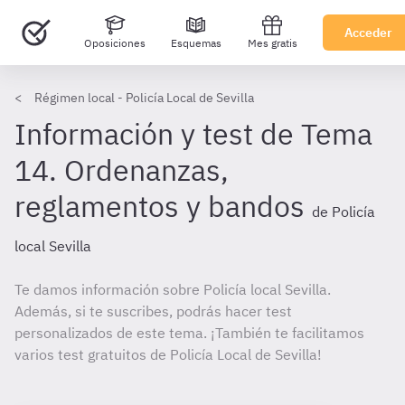
Acceder
Oposiciones
Esquemas
Mes gratis
Régimen local - Policía Local de Sevilla
Información y test de Tema
14. Ordenanzas,
reglamentos y bandos
de Policía
local Sevilla
Te damos información sobre Policía local Sevilla.
Además, si te suscribes, podrás hacer test
personalizados de este tema. ¡También te facilitamos
varios test gratuitos de Policía Local de Sevilla!