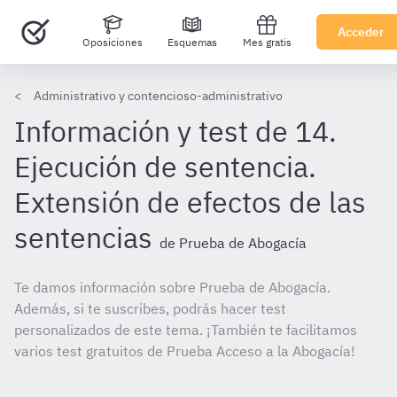
Acceder
Oposiciones
Esquemas
Mes gratis
Administrativo y contencioso-administrativo
Información y test de 14.
Ejecución de sentencia.
Extensión de efectos de las
sentencias
de Prueba de Abogacía
Te damos información sobre Prueba de Abogacía.
Además, si te suscribes, podrás hacer test
personalizados de este tema. ¡También te facilitamos
varios test gratuitos de Prueba Acceso a la Abogacía!