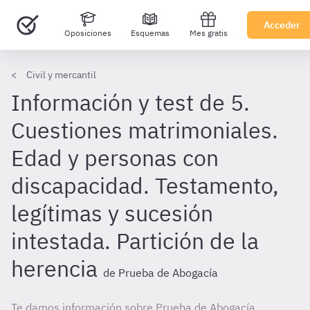
Acceder
Oposiciones
Esquemas
Mes gratis
Civil y mercantil
Información y test de 5.
Cuestiones matrimoniales.
Edad y personas con
discapacidad. Testamento,
legítimas y sucesión
intestada. Partición de la
herencia
de Prueba de Abogacía
Te damos información sobre Prueba de Abogacía.