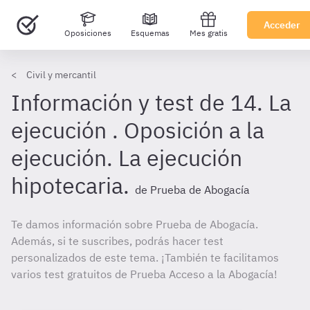
Acceder
Oposiciones
Esquemas
Mes gratis
Civil y mercantil
Información y test de 14. La
ejecución . Oposición a la
ejecución. La ejecución
hipotecaria.
de Prueba de Abogacía
Te damos información sobre Prueba de Abogacía.
Además, si te suscribes, podrás hacer test
personalizados de este tema. ¡También te facilitamos
varios test gratuitos de Prueba Acceso a la Abogacía!