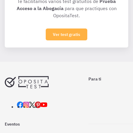
Te facilitamos varios test gratuitos de
Prueba
Acceso a la Abogacía
para que practiques con
OpositaTest.
Ver test gratis
Para ti
Eventos