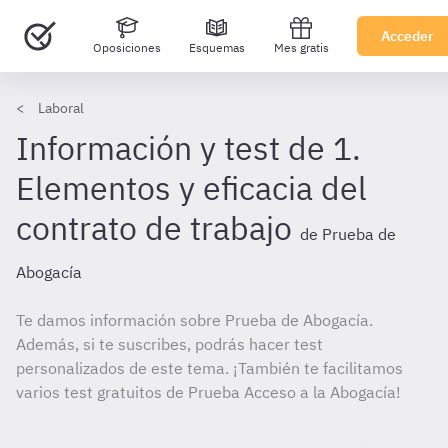
Acceder
Oposiciones
Esquemas
Mes gratis
Laboral
Información y test de 1.
Elementos y eficacia del
contrato de trabajo
de Prueba de
Abogacía
Te damos información sobre Prueba de Abogacía.
Además, si te suscribes, podrás hacer test
personalizados de este tema. ¡También te facilitamos
varios test gratuitos de Prueba Acceso a la Abogacía!