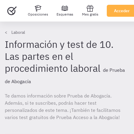
Acceder
Oposiciones
Esquemas
Mes gratis
Laboral
Información y test de 10.
Las partes en el
procedimiento laboral
de Prueba
de Abogacía
Te damos información sobre Prueba de Abogacía.
Además, si te suscribes, podrás hacer test
personalizados de este tema. ¡También te facilitamos
varios test gratuitos de Prueba Acceso a la Abogacía!