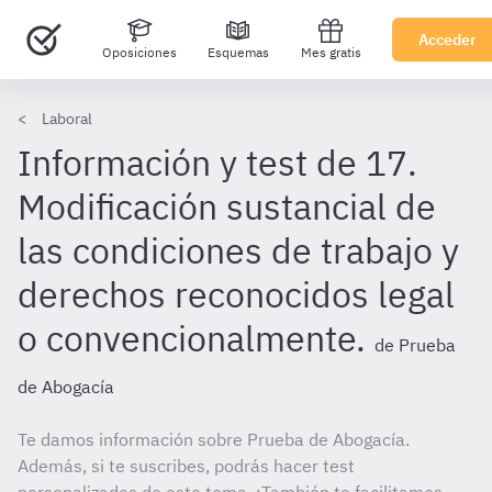
Acceder
Oposiciones
Esquemas
Mes gratis
Laboral
Información y test de 17.
Modificación sustancial de
las condiciones de trabajo y
derechos reconocidos legal
o convencionalmente.
de Prueba
de Abogacía
Te damos información sobre Prueba de Abogacía.
Además, si te suscribes, podrás hacer test