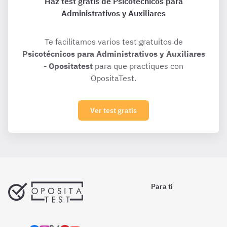
Haz test gratis de Psicotécnicos para
Administrativos y Auxiliares
Te facilitamos varios test gratuitos de
Psicotécnicos para Administrativos y Auxiliares
- Opositatest
para que practiques con
OpositaTest.
Ver test gratis
Para ti