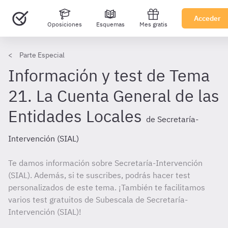
Acceder
Oposiciones
Esquemas
Mes gratis
Parte Especial
Información y test de Tema
21. La Cuenta General de las
Entidades Locales
de Secretaría-
Intervención (SIAL)
Te damos información sobre Secretaría-Intervención
(SIAL). Además, si te suscribes, podrás hacer test
personalizados de este tema. ¡También te facilitamos
varios test gratuitos de Subescala de Secretaría-
Intervención (SIAL)!