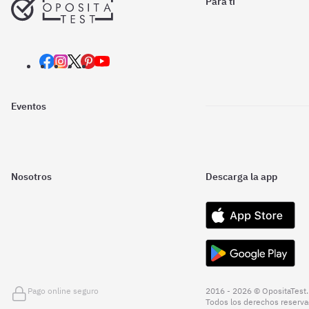
Para ti
Eventos
Nosotros
Descarga la app
Pago online seguro
2016 - 2026 © OpositaTest.
Todos los derechos reserva