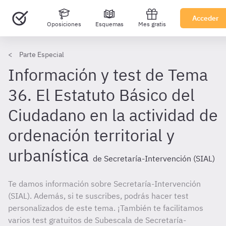
Acceder
Oposiciones
Esquemas
Mes gratis
Parte Especial
Información y test de Tema
36. El Estatuto Básico del
Ciudadano en la actividad de
ordenación territorial y
urbanística
de Secretaría-Intervención (SIAL)
Te damos información sobre Secretaría-Intervención
(SIAL). Además, si te suscribes, podrás hacer test
personalizados de este tema. ¡También te facilitamos
varios test gratuitos de Subescala de Secretaría-