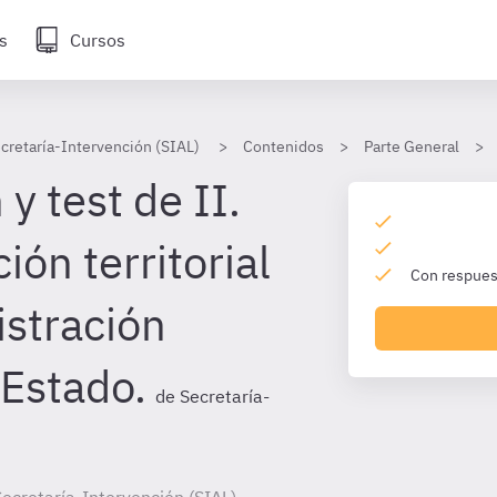
s
Cursos
cretaría-Intervención (SIAL)
Contenidos
Parte General
y test de II.
ión territorial
Con respuest
istración
 Estado.
de Secretaría-