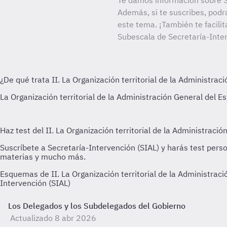
Te damos información sobre S
Además, si te suscribes, podr
este tema. ¡También te facilit
Subescala de Secretaría-Inter
Esquemas de II. La Organización territorial de la Administra
Intervención (SIAL)
Los Delegados y los Subdelegados del Gobierno
Actualizado 8 abr 2026