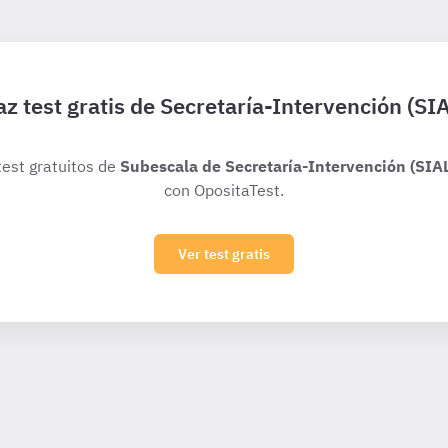
z test gratis de Secretaría-Intervención (SI
test gratuitos de
Subescala de Secretaría-Intervención (SIA
con OpositaTest.
Ver test gratis