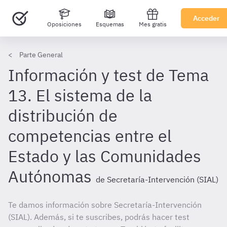
Acceder
Oposiciones
Esquemas
Mes gratis
Parte General
Información y test de Tema
13. El sistema de la
distribución de
competencias entre el
Estado y las Comunidades
Autónomas
de Secretaría-Intervención (SIAL)
Te damos información sobre Secretaría-Intervención
(SIAL). Además, si te suscribes, podrás hacer test