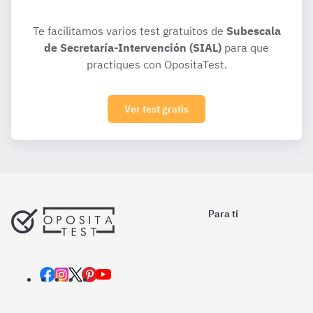
Te facilitamos varios test gratuitos de
Subescala
de Secretaría-Intervención (SIAL)
para que
practiques con OpositaTest.
Ver test gratis
Para ti