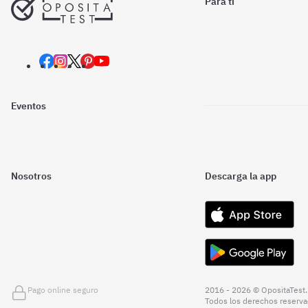
Para ti
Eventos
Nosotros
Descarga la app
Pago online seguro
2016 - 2026 © OpositaTest.
Todos los derechos reserva