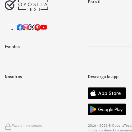
Para ti
Eventos
Nosotros
Descarga la app
Pago online seguro
2016 - 2026 © OpositaTest.
Todos los derechos reserva