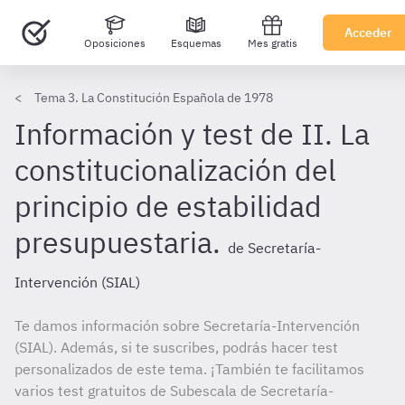
Acceder
Oposiciones
Esquemas
Mes gratis
Tema 3. La Constitución Española de 1978
Información y test de II. La
constitucionalización del
principio de estabilidad
presupuestaria.
de Secretaría-
Intervención (SIAL)
Te damos información sobre Secretaría-Intervención
(SIAL). Además, si te suscribes, podrás hacer test
personalizados de este tema. ¡También te facilitamos
varios test gratuitos de Subescala de Secretaría-