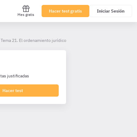
Hacer test gratis
Iniciar Sesión
Mes gratis
Tema 21. El ordenamiento jurídico-administrativo. El reglamento
as justificadas
Hacer test