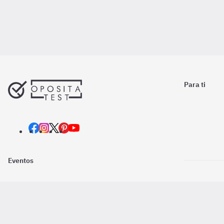
Para ti
Eventos
Nosotros
Descarga la