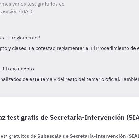
amos varios test gratuitos de
vención (SIAL)!
z test gratis de Secretaría-Intervención (SI
test gratuitos de
Subescala de Secretaría-Intervención (SIA