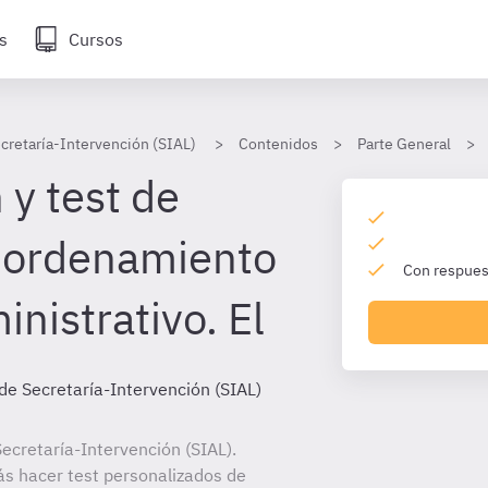
s
Cursos
cretaría-Intervención (SIAL)
Contenidos
Parte General
 y test de
 ordenamiento
Con respuest
inistrativo. El
de Secretaría-Intervención (SIAL)
ecretaría-Intervención (SIAL).
ás hacer test personalizados de