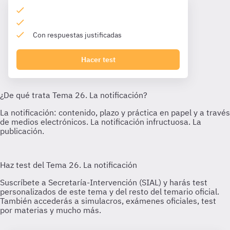
Con respuestas justificadas
Hacer test