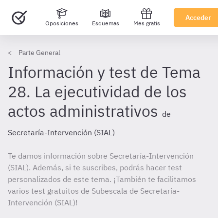
Acceder
Oposiciones
Esquemas
Mes gratis
Parte General
Información y test de Tema
28. La ejecutividad de los
actos administrativos
de
Secretaría-Intervención (SIAL)
Te damos información sobre Secretaría-Intervención
(SIAL). Además, si te suscribes, podrás hacer test
personalizados de este tema. ¡También te facilitamos
varios test gratuitos de Subescala de Secretaría-
Intervención (SIAL)!