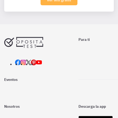
Ver test gratis
Para ti
Eventos
Nosotros
Descarga la app