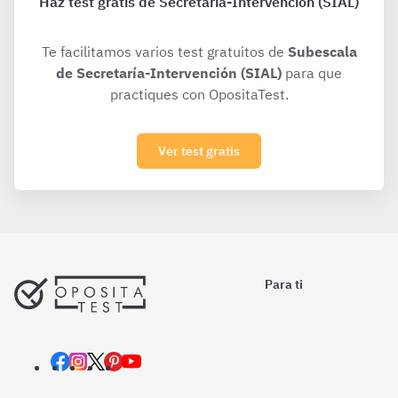
Haz test gratis de Secretaría-Intervención (SIAL)
Te facilitamos varios test gratuitos de
Subescala
de Secretaría-Intervención (SIAL)
para que
practiques con OpositaTest.
Ver test gratis
Para ti