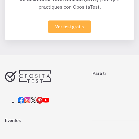
practiques con OpositaTest.
Ver test gratis
Para ti
Eventos