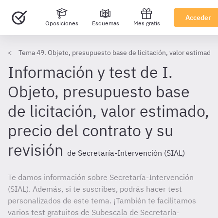
Acceder
Oposiciones
Esquemas
Mes gratis
Tema 49. Objeto, presupuesto base de licitación, valor estimado, 
Información y test de I.
Objeto, presupuesto base
de licitación, valor estimado,
precio del contrato y su
revisión
de Secretaría-Intervención (SIAL)
Te damos información sobre Secretaría-Intervención
(SIAL). Además, si te suscribes, podrás hacer test
personalizados de este tema. ¡También te facilitamos
varios test gratuitos de Subescala de Secretaría-