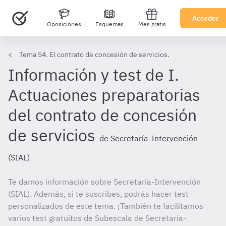
Acceder
Oposiciones
Esquemas
Mes gratis
Tema 54. El contrato de concesión de servicios.
Información y test de I.
Actuaciones preparatorias
del contrato de concesión
de servicios
de Secretaría-Intervención
(SIAL)
Te damos información sobre Secretaría-Intervención
(SIAL). Además, si te suscribes, podrás hacer test
personalizados de este tema. ¡También te facilitamos
varios test gratuitos de Subescala de Secretaría-