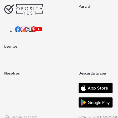
Para ti
Eventos
Nosotros
Descarga la app
Pago online seguro
2016 - 2026 © OpositaTest.