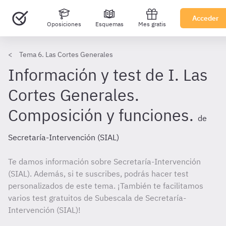
Acceder
Oposiciones
Esquemas
Mes gratis
Tema 6. Las Cortes Generales
Información y test de I. Las
Cortes Generales.
Composición y funciones.
de
Secretaría-Intervención (SIAL)
Te damos información sobre Secretaría-Intervención
(SIAL). Además, si te suscribes, podrás hacer test
personalizados de este tema. ¡También te facilitamos
varios test gratuitos de Subescala de Secretaría-
Intervención (SIAL)!